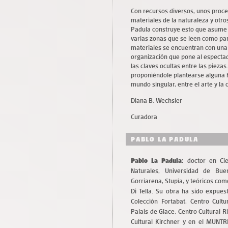
Con recursos diversos, unos proced
materiales de la naturaleza y otros 
Padula construye esto que asume 
varias zonas que se leen como par
materiales se encuentran con una 
organización que pone al espectad
las claves ocultas entre las piezas
proponiéndole plantearse alguna h
mundo singular, entre el arte y la 
Diana B. Wechsler
Curadora
PABLO LA PADULA
Pablo La Padula:
doctor en Cie
Naturales, Universidad de Bu
Gorriarena, Stupía, y teóricos co
Di Tella. Su obra ha sido expue
Colección Fortabat, Centro Cultu
Palais de Glace, Centro Cultural R
Cultural Kirchner y en el MUNT