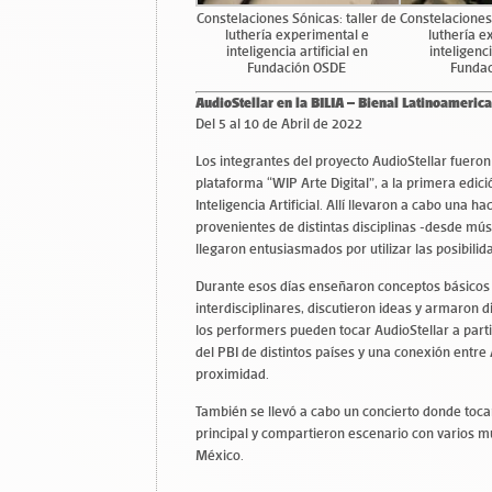
Constelaciones Sónicas: taller de
Constelaciones 
luthería experimental e
luthería e
inteligencia artificial en
inteligenci
Fundación OSDE
Funda
AudioStellar en la BILIA – Bienal Latinoamerica
Del 5 al 10 de Abril de 2022
Los integrantes del proyecto AudioStellar fueron
plataforma “WIP Arte Digital”, a la primera edic
Inteligencia Artificial. Allí llevaron a cabo una 
provenientes de distintas disciplinas -desde mú
llegaron entusiasmados por utilizar las posibilid
Durante esos días enseñaron conceptos básicos d
interdisciplinares, discutieron ideas y armaron 
los performers pueden tocar AudioStellar a parti
del PBI de distintos países y una conexión entre
proximidad.
También se llevó a cabo un concierto donde toc
principal y compartieron escenario con varios mú
México.