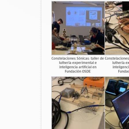
Constelaciones Sónicas: taller de
Constelaciones 
luthería experimental e
luthería e
inteligencia artificial en
inteligenci
Fundación OSDE
Funda