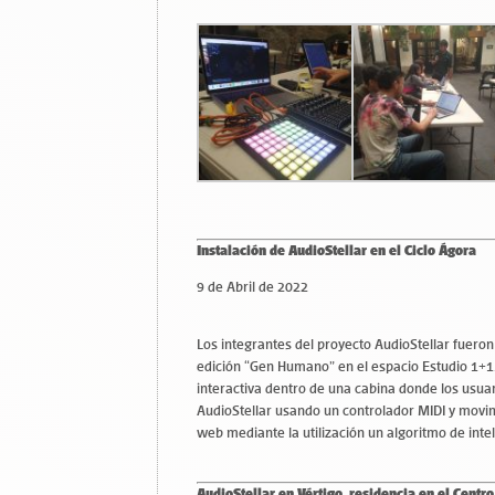
Instalación de AudioStellar en el Ciclo Ágora
9 de Abril de 2022
Los integrantes del proyecto AudioStellar fueron 
edición “Gen Humano” en el espacio Estudio 1+1
interactiva dentro de una cabina donde los usuar
AudioStellar usando un controlador MIDI y mov
web mediante la utilización un algoritmo de inteli
AudioStellar en Vértigo, residencia en el Centr