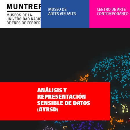
MUSEO DE
CENTRO DE ARTE
ARTES VISUALES
CONTEMPORÁNEO
ANÁLISIS Y
REPRESENTACIÓN
SENSIBLE DE DATOS
(AYRSD)