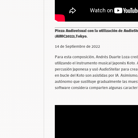
Pieza Audiovisual con la utilización de AudioSt
(AIMC2022),Tokyo.
14 de Septiembre de 2022
Para esta composición, Andrés Duarte Loza cre
utilizando el instrumento musical japonés Koto.
percusión japonesa y usó AudioStellar para crea
en bucle del Koto son asistidas por IA. Asimism
autónomo que sustituye gradualmente las muestr
software considera comparten algunas caracterí