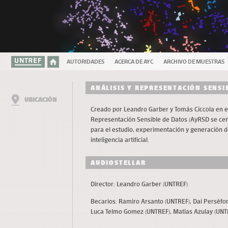
AUTORIDADES
ACERCA DE AYC
ARCHIVO DE MUESTRAS
ANÁLISIS Y REPRESENTACIÓN SENSI
UBICACIÓN
Creado por Leandro Garber y Tomás Ciccola en el 
Representación Sensible de Datos (AyRSD se cen
para el estudio, experimentación y generación 
inteligencia artificial.
AUDIOSTELLAR
Director: Leandro Garber (UNTREF)
Becarios: Ramiro Arsanto (UNTREF), Dai Perséfo
Luca Telmo Gomez (UNTREF), Matias Azulay (UNT