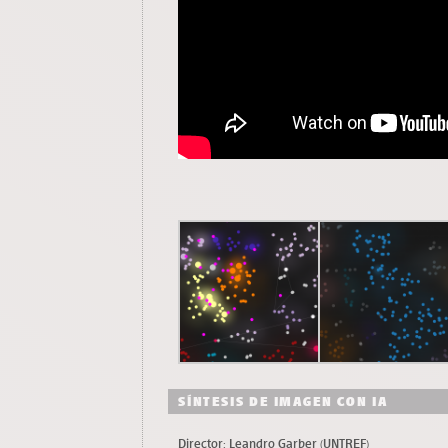
SÍNTESIS DE IMAGEN CON IA
Director: Leandro Garber (UNTREF)