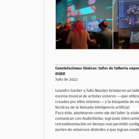
Constelaciones Sónicas: taller de luthería exper
OSDE
Julio de 2022
Leandro Garber y Julio Nusdeo brindaron un talle
escena musical de artistas sonoros —que utiliz
creados por ellos mismos— y la búsqueda de nov
técnicas de la llamada inteligencia artificial.
Para ésto, plantearon como eje del taller la ela
comunican con AudioStellar, logrando intercambio
retroalimentación en tiempo real permitió conf
parten de universos disímiles y que logran con