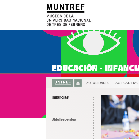
EDUCACIÓN - INFANCI
AUTORIDADES
ACERCA DE M
Infancias
Adolescentes