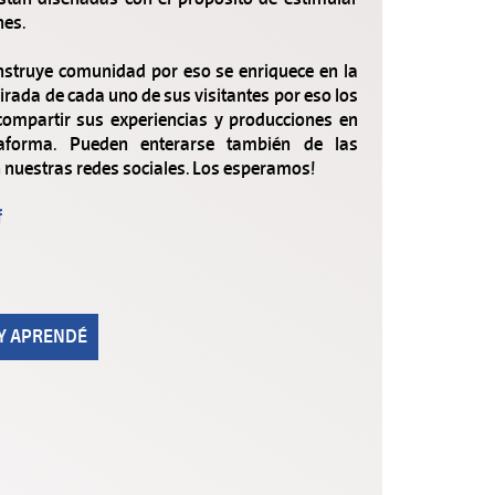
nes.
truye comunidad por eso se enriquece en la
irada de cada uno de sus visitantes por eso los
compartir sus experiencias y producciones en
taforma. Pueden enterarse también de las
nuestras redes sociales. Los esperamos!
f
 Y APRENDÉ