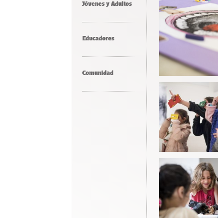
Jóvenes y Adultos
Educadores
Comunidad