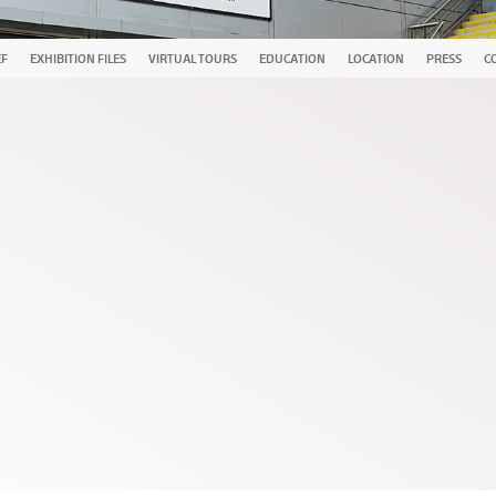
EF
EXHIBITION FILES
VIRTUAL TOURS
EDUCATION
LOCATION
PRESS
C