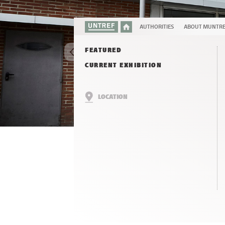
AUTHORITIES
ABOUT MUNTR
FEATURED
CURRENT EXHIBITION
LOCATION