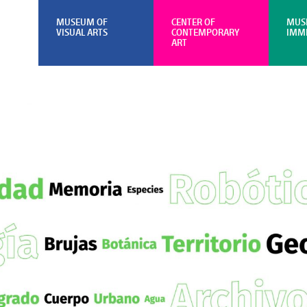
MUSEUM OF
CENTER OF
MUS
VISUAL ARTS
CONTEMPORARY
IMM
ART