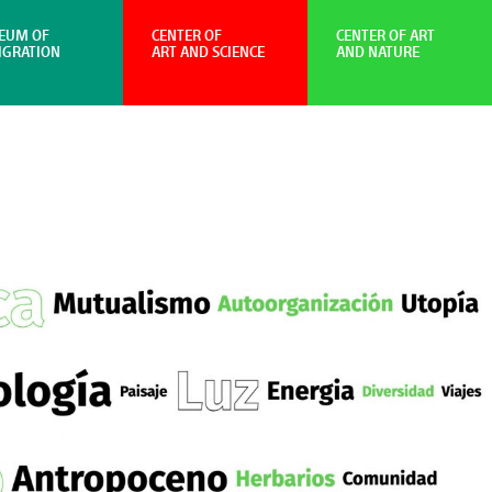
EUM OF
CENTER OF
CENTER OF ART
IGRATION
ART AND SCIENCE
AND NATURE