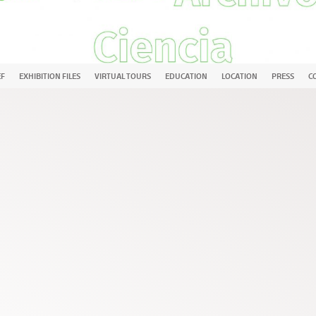
EF
EXHIBITION FILES
VIRTUAL TOURS
EDUCATION
LOCATION
PRESS
C