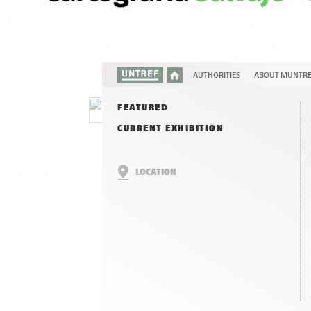
AUTHORITIES
ABOUT MUNTR
FEATURED
CURRENT EXHIBITION
LOCATION