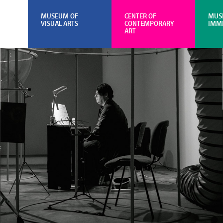
MUSEUM OF
CENTER OF
MUS
VISUAL ARTS
CONTEMPORARY
IMM
ART