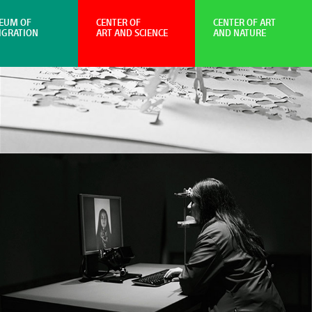
EUM OF
CENTER OF
CENTER OF ART
IGRATION
ART AND SCIENCE
AND NATURE