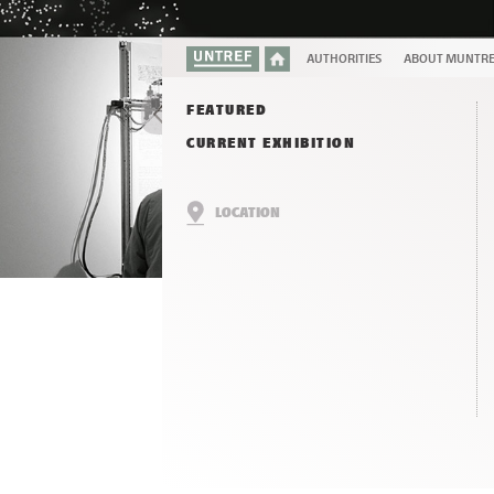
AUTHORITIES
ABOUT MUNTR
FEATURED
CURRENT EXHIBITION
LOCATION