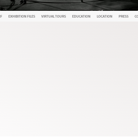
EF
EXHIBITION FILES
VIRTUAL TOURS
EDUCATION
LOCATION
PRESS
C