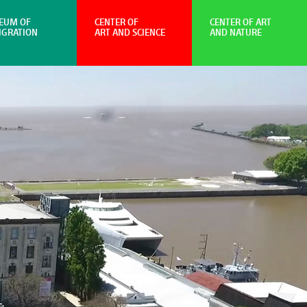
EUM OF
CENTER OF
CENTER OF ART
IGRATION
ART AND SCIENCE
AND NATURE