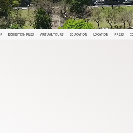
EF
EXHIBITION FILES
VIRTUAL TOURS
EDUCATION
LOCATION
PRESS
C