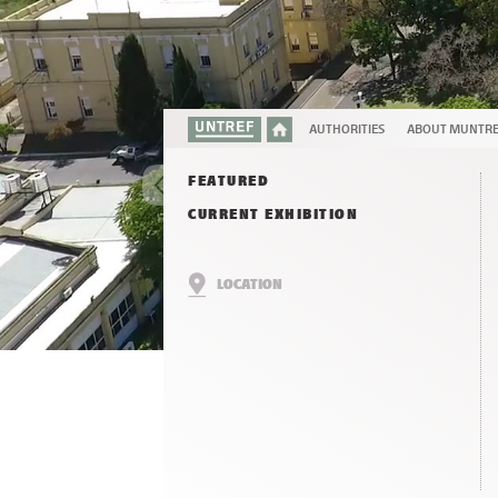
AUTHORITIES
ABOUT MUNTR
FEATURED
CURRENT EXHIBITION
LOCATION