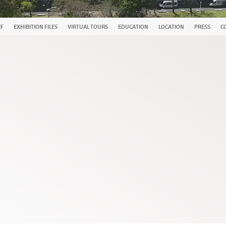
EF
EXHIBITION FILES
VIRTUAL TOURS
EDUCATION
LOCATION
PRESS
C