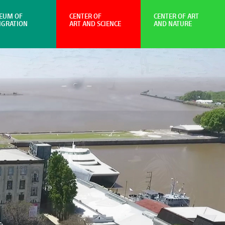
EUM OF
CENTER OF
CENTER OF ART
IGRATION
ART AND SCIENCE
AND NATURE