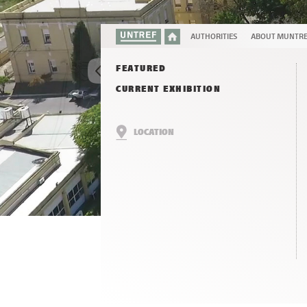
AUTHORITIES
ABOUT MUNTR
FEATURED
CURRENT EXHIBITION
LOCATION