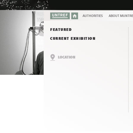
AUTHORITIES
ABOUT MUNTR
FEATURED
CURRENT EXHIBITION
LOCATION