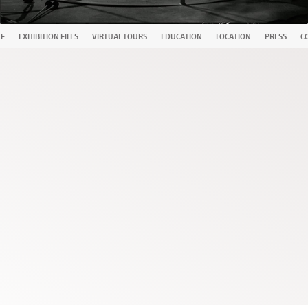
EF
EXHIBITION FILES
VIRTUAL TOURS
EDUCATION
LOCATION
PRESS
C