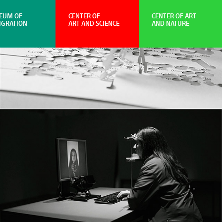
EUM OF
CENTER OF
CENTER OF ART
IGRATION
ART AND SCIENCE
AND NATURE