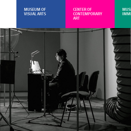
MUSEUM OF
CENTER OF
MUS
VISUAL ARTS
CONTEMPORARY
IMM
ART