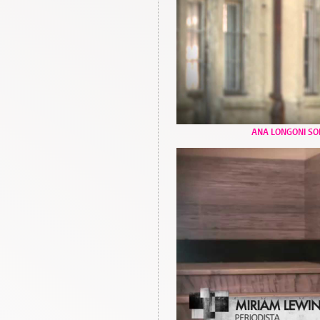
ANA LONGONI S