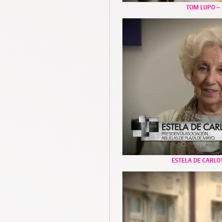
TOM LUPO –
ESTELA DE CARL