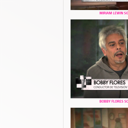
MIRIAM LEWIN S
BOBBY FLORES S