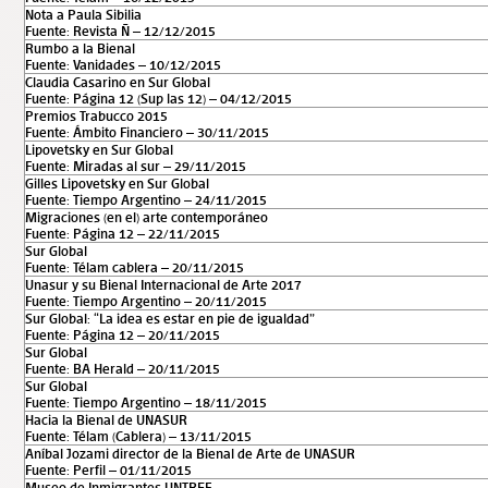
Nota a Paula Sibilia
Fuente: Revista Ñ – 12/12/2015
Rumbo a la Bienal
Fuente: Vanidades – 10/12/2015
Claudia Casarino en Sur Global
Fuente: Página 12 (Sup las 12) – 04/12/2015
Premios Trabucco 2015
Fuente: Ámbito Financiero – 30/11/2015
Lipovetsky en Sur Global
Fuente: Miradas al sur – 29/11/2015
Gilles Lipovetsky en Sur Global
Fuente: Tiempo Argentino – 24/11/2015
Migraciones (en el) arte contemporáneo
Fuente: Página 12 – 22/11/2015
Sur Global
Fuente: Télam cablera – 20/11/2015
Unasur y su Bienal Internacional de Arte 2017
Fuente: Tiempo Argentino – 20/11/2015
Sur Global: “La idea es estar en pie de igualdad”
Fuente: Página 12 – 20/11/2015
Sur Global
Fuente: BA Herald – 20/11/2015
Sur Global
Fuente: Tiempo Argentino – 18/11/2015
Hacia la Bienal de UNASUR
Fuente: Télam (Cablera) – 13/11/2015
Aníbal Jozami director de la Bienal de Arte de UNASUR
Fuente: Perfil – 01/11/2015
Museo de Inmigrantes UNTREF