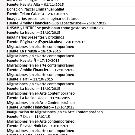
Fuente: Revista Alta – 01/11/2015
Donación Pascal Emmanuel Gallet
Fuente: Telam Cablera – 23/10/2015
Imaginarios presentes, imaginarios futuros
Fuente: Ámbito Financiero (Sup Espectáculos) – 26/10/2015
UNSAM y UNTREF se posicionan como gestoras culturales
Fuente: La Nación – 21/10/2015
Imaginarios presentes y próximos
Fuente: Página 12 (Espectáculos) – 20/10/2015
Migraciones (en el) arte contemporáneo
Fuente: La Prensa – 18/10/2015
Migraciones (en el) arte contemporáneo
Fuente: Revista Ñ – 17/10/2015
Migraciones (en el) arte contemporáneo
Fuente: Ámbito Financiero – 12/10/2015
Migraciones (en el) arte contemporáneo
Fuente: Perfil – 11/10/2015
Migraciones (en el) arte contemporáneo
Fuente: La Nación – 11/10/2015
Migraciones (en el) Arte Contemporáneo
Fuente: La Nacion Ideas – 11/10/2015
Migraciones (en el) Arte Contemporáneo
Fuente: Ambito Financiero – 12/10/2015
Inauguración de Migraciones (en el) Arte Contemporáneo
Fuente: 7 Días – 11/10/15
Migraciones (en el) Arte contemporáneo
Fuente: Revista Noticias – 10/10/2015
Migraciones (en el) arte contemporáneo