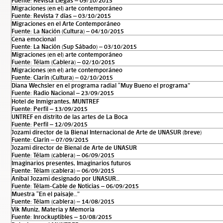
Fuente: Revista Llegás – 09/10/2015
Migraciones (en el) arte contemporáneo
Fuente: Revista 7 días – 03/10/2015
Migraciones en el Arte Contemporáneo
Fuente: La Nación (Cultura) – 04/10/2015
Cena emocional
Fuente: La Nación (Sup Sábado) – 03/10/2015
Migraciones (en el) arte contemporáneo
Fuente: Télam (Cablera) – 02/10/2015
Migraciones (en el) arte contemporáneo
Fuente: Clarín (Cultura) – 02/10/2015
Diana Wechsler en el programa radial “Muy Bueno el programa”
Fuente: Radio Nacional – 23/09/2015
Hotel de Inmigrantes, MUNTREF
Fuente: Perfil – 13/09/2015
UNTREF en distrito de las artes de La Boca
Fuente: Perfil – 12/09/2015
Jozami director de la Bienal Internacional de Arte de UNASUR (breve)
Fuente: Clarín – 07/09/2015
Jozami director de Bienal de Arte de UNASUR
Fuente: Télam (cablera) – 06/09/2015
Imaginarios presentes, Imaginarios futuros
Fuente: Télam (cablera) – 06/09/2015
Aníbal Jozami designado por UNASUR…
Fuente: Télam-Cable de Noticias – 06/09/2015
Muestra “En el paisaje…”
Fuente: Télam (cablera) – 14/08/2015
Vik Muniz, Materia y Memoria
Fuente: Inrockuptibles – 10/08/2015