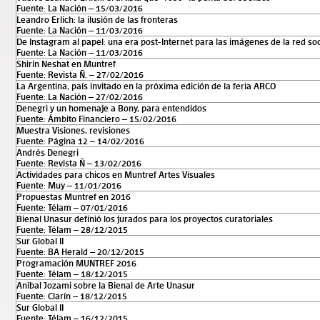
Fuente: La Nación – 15/03/2016
Leandro Erlich: la ilusión de las fronteras
Fuente: La Nación – 11/03/2016
De Instagram al papel: una era post-Internet para las imágenes de la red soc
Fuente: La Nación – 11/03/2016
Shirin Neshat en Muntref
Fuente: Revista Ñ. – 27/02/2016
La Argentina, país invitado en la próxima edición de la feria ARCO
Fuente: La Nación – 27/02/2016
Denegri y un homenaje a Bony, para entendidos
Fuente: Ámbito Financiero – 15/02/2016
Muestra Visiones, revisiones
Fuente: Página 12 – 14/02/2016
Andrés Denegri
Fuente: Revista Ñ – 13/02/2016
Actividades para chicos en Muntref Artes Visuales
Fuente: Muy – 11/01/2016
Propuestas Muntref en 2016
Fuente: Télam – 07/01/2016
Bienal Unasur definió los jurados para los proyectos curatoriales
Fuente: Télam – 28/12/2015
Sur Global II
Fuente: BA Herald – 20/12/2015
Programación MUNTREF 2016
Fuente: Télam – 18/12/2015
Aníbal Jozami sobre la Bienal de Arte Unasur
Fuente: Clarín – 18/12/2015
Sur Global II
Fuente: Télam – 16/12/2015