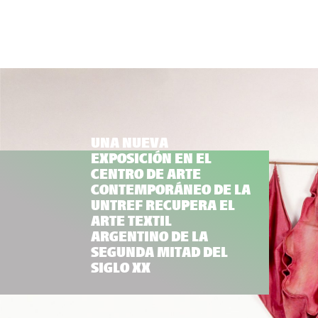
UNA NUEVA
EXPOSICIÓN EN EL
CENTRO DE ARTE
CONTEMPORÁNEO DE LA
UNTREF RECUPERA EL
ARTE TEXTIL
ARGENTINO DE LA
SEGUNDA MITAD DEL
SIGLO XX