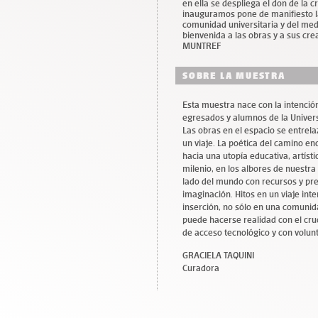
en ella se despliega el don de la 
inauguramos pone de manifiesto la
comunidad universitaria y del medi
bienvenida a las obras y a sus cr
MUNTREF
SOBRE LA MUESTRA
Esta muestra nace con la intención
egresados y alumnos de la Univers
Las obras en el espacio se entrela
un viaje. La poética del camino e
hacia una utopía educativa, artíst
milenio, en los albores de nuestra
lado del mundo con recursos y pre
imaginación. Hitos en un viaje inte
inserción, no sólo en una comunida
puede hacerse realidad con el cruc
de acceso tecnológico y con volunt
GRACIELA TAQUINI
Curadora