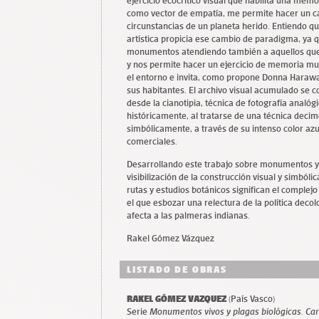
ejercicio ecocrítico visual que habilita una memor
como vector de empatía, me permite hacer un c
circunstancias de un planeta herido. Entiendo qu
artística propicia ese cambio de paradigma, ya q
monumentos atendiendo también a aquellos que 
y nos permite hacer un ejercicio de memoria mu
el entorno e invita, como propone Donna Haraway,
sus habitantes. El archivo visual acumulado se c
desde la cianotipia, técnica de fotografía analóg
históricamente, al tratarse de una técnica deci
simbólicamente, a través de su intenso color azu
comerciales.
Desarrollando este trabajo sobre monumentos y 
visibilización de la construcción visual y sim
rutas y estudios botánicos significan el complejo
el que esbozar una relectura de la política dec
afecta a las palmeras indianas.
Rakel Gómez Vázquez
LISTADO DE OBRAS
RAKEL GÓMEZ VAZQUEZ
(País Vasco)
Serie
Monumentos vivos y plagas biológicas. Car