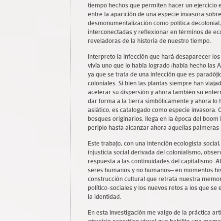
tiempo hechos que permiten hacer un ejercicio ecocr
entre la aparición de una especie invasora sobre 
desmonumentalización como política decolonial,
interconectadas y reflexionar en términos de ecol
reveladoras de la historia de nuestro tiempo.
Interpreto la infección que hará desaparecer lo
vivía uno que lo había logrado (había hecho las 
ya que se trata de una infección que es paradóji
coloniales. Si bien las plantas siempre han viaj
acelerar su dispersión y ahora también su enfer
dar forma a la tierra simbólicamente y ahora lo 
asiático, es catalogado como especie invasora. 
bosques originarios, llega en la época del boom 
periplo hasta alcanzar ahora aquellas palmeras p
Este trabajo, con una intención ecologista social,
injusticia social derivada del colonialismo, obse
respuesta a las continuidades del capitalismo. 
seres humanos y no humanos– en momentos histór
construcción cultural que retrata nuestra memor
político-sociales y los nuevos retos a los que se
la identidad.
En esta investigación me valgo de la práctica art