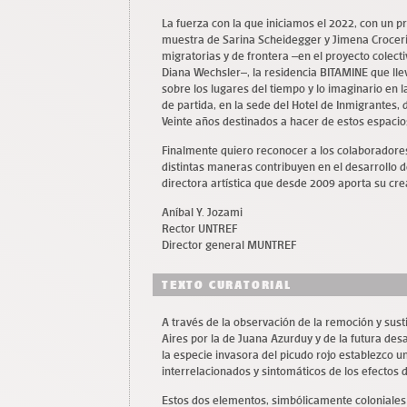
La fuerza con la que iniciamos el 2022, con un 
muestra de Sarina Scheidegger y Jimena Croceri
migratorias y de frontera –en el proyecto colect
Diana Wechsler–, la residencia BITAMINE que lle
sobre los lugares del tiempo y lo imaginario en l
de partida, en la sede del Hotel de Inmigrantes,
Veinte años destinados a hacer de estos espacio
Finalmente quiero reconocer a los colaboradores
distintas maneras contribuyen en el desarrollo 
directora artística que desde 2009 aporta su cre
Aníbal Y. Jozami
Rector UNTREF
Director general MUNTREF
TEXTO CURATORIAL
A través de la observación de la remoción y sust
Aires por la de Juana Azurduy y de la futura desa
la especie invasora del picudo rojo establezco 
interrelacionados y sintomáticos de los efectos 
Estos dos elementos, simbólicamente coloniale