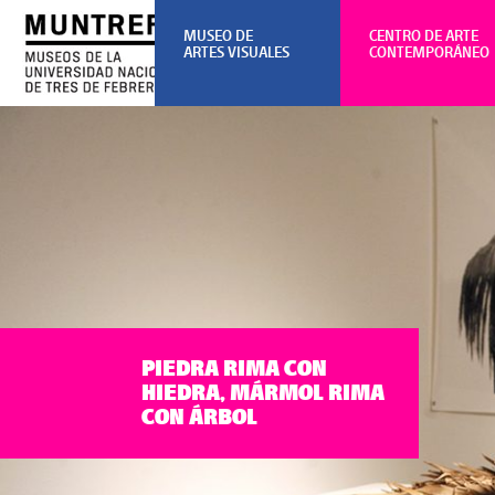
MUSEO DE
CENTRO DE ARTE
ARTES VISUALES
CONTEMPORÁNEO
PIEDRA RIMA CON
HIEDRA, MÁRMOL RIMA
CON ÁRBOL