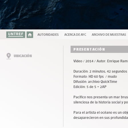
AUTORIDADES
ACERCA DE AYC
ARCHIVO DE MUESTRAS
PRESENTACIÓN
UBICACIÓN
Video / 2014 / Autor: Enrique Ram
Duración: 2 minutos, 42 segundos
Formato: HD 60 fps / mudo
Difusión: archivo QuickTime
Edición: 5 de 5 + 2AP
Pacífico nos presenta un mar brus
silenciosa de la historia social y p
Para el artista el océano es un ob
desaparecieron en sus profundida