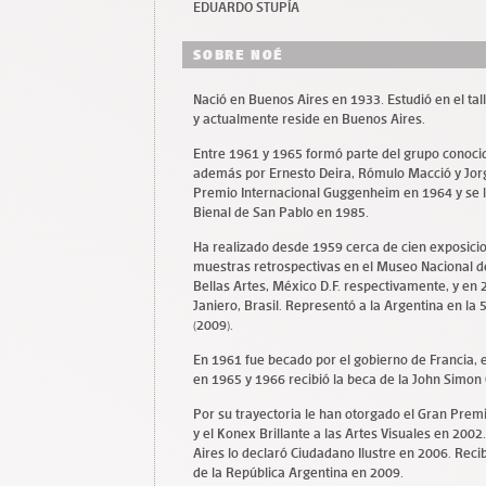
EDUARDO STUPÍA
SOBRE NOÉ
Nació en Buenos Aires en 1933. Estudió en el tall
y actualmente reside en Buenos Aires.
Entre 1961 y 1965 formó parte del grupo conoci
además por Ernesto Deira, Rómulo Macció y Jorge 
Premio Internacional Guggenheim en 1964 y se le
Bienal de San Pablo en 1985.
Ha realizado desde 1959 cerca de cien exposicio
muestras retrospectivas en el Museo Nacional de
Bellas Artes, México D.F. respectivamente, y en
Janiero, Brasil. Representó a la Argentina en la 
(2009).
En 1961 fue becado por el gobierno de Francia, e
en 1965 y 1966 recibió la beca de la John Sim
Por su trayectoria le han otorgado el Gran Prem
y el Konex Brillante a las Artes Visuales en 200
Aires lo declaró Ciudadano Ilustre en 2006. Rec
de la República Argentina en 2009.