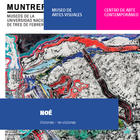
MUSEO DE
CENTRO DE ARTE
ARTES VISUALES
CONTEMPORÁNEO
NOÉ
Visiones / re-visiones