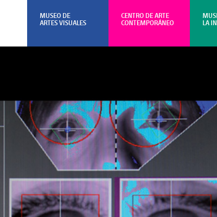
MUSEO DE
CENTRO DE ARTE
MUS
ARTES VISUALES
CONTEMPORÁNEO
LA I