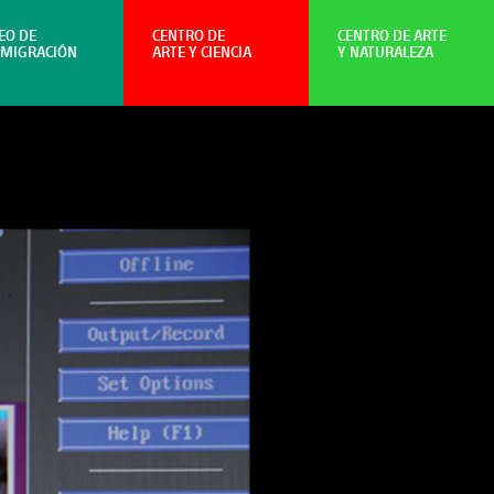
EO DE
CENTRO DE
CENTRO DE ARTE
NMIGRACIÓN
ARTE Y CIENCIA
Y NATURALEZA