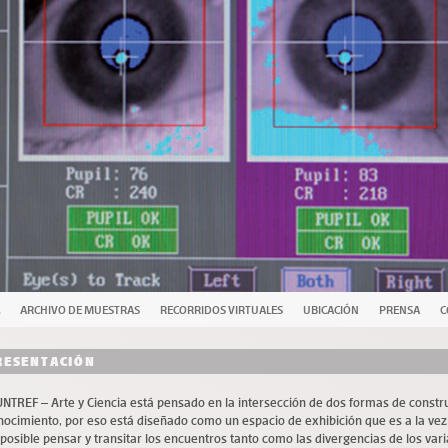
ARCHIVO DE MUESTRAS
RECORRIDOS VIRTUALES
UBICACIÓN
PRENSA
C
RESENTACIÓN
NTREF – Arte y Ciencia está pensado en la intersección de dos formas de constr
nocimiento, por eso está diseñado como un espacio de exhibición que es a la vez 
 posible pensar y transitar los encuentros tanto como las divergencias de los va