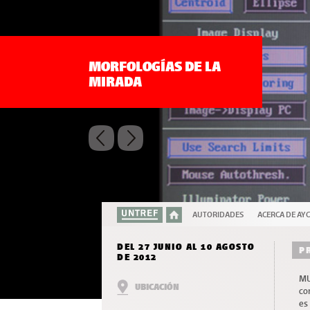
MORFOLOGÍAS DE LA
MIRADA
AUTORIDADES
ACERCA DE AYC
DEL 27 JUNIO AL 10 AGOSTO
P
DE 2012
MU
UBICACIÓN
co
es