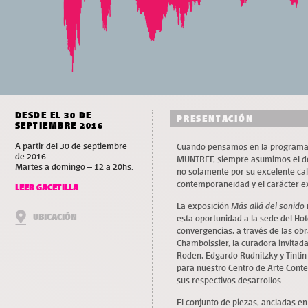
DESDE EL 30 DE
PRESENTACIÓN
SEPTIEMBRE 2016
A partir del 30 de septiembre
Cuando pensamos en la programac
de 2016
MUNTREF, siempre asumimos el des
Martes a domingo – 12 a 20hs.
no solamente por su excelente cal
contemporaneidad y el carácter ex
LEER GACETILLA
La exposición
Más allá del sonido
UBICACIÓN
esta oportunidad a la sede del Hot
convergencias, a través de las ob
Chamboissier, la curadora invitad
Roden, Edgardo Rudnitzky y Tintin
para nuestro Centro de Arte Cont
sus respectivos desarrollos.
El conjunto de piezas, ancladas en 