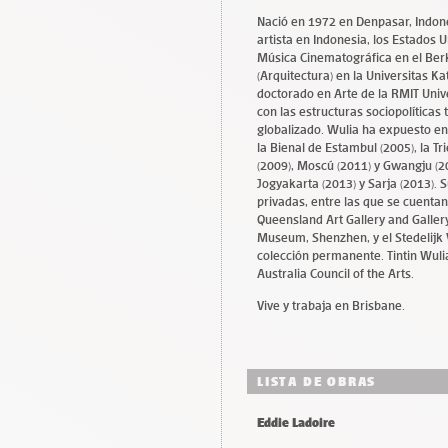
Nació en 1972 en Denpasar, Indon
artista en Indonesia, los Estados 
Música Cinematográfica en el Berkl
(Arquitectura) en la Universitas K
doctorado en Arte de la RMIT Unive
con las estructuras sociopolíticas
globalizado. Wulia ha expuesto en
la Bienal de Estambul (2005), la T
(2009), Moscú (2011) y Gwangju (201
Jogyakarta (2013) y Sarja (2013). 
privadas, entre las que se cuenta
Queensland Art Gallery and Galler
Museum, Shenzhen, y el Stedelijk
colección permanente. Tintin Wulia
Australia Council of the Arts.
Vive y trabaja en Brisbane.
LISTA DE OBRAS
Eddie Ladoire