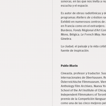
sonoras, en las que nos invita a r
escucha y el espacio.
Es autor de obras radiofónicas y 
programas
Ateliers de création r
Exhibió en numerosos centros de 
en Francia como en el extranjero;
Burdeos; Fonds Régional d’Art Co
Mons, Bélgica;
Le French May
, Ho
Ginebra.
La ciudad, el paisaje y la vida co
fuente de inspiración.
Pablo Marín
Cineasta, profesor y traductor. Sus
internacionales de Oberhausen, R
Österreichische Filmmuseum, Viena;
Anthology Film Archives, Nueva York
School of the Art Institute of Chica
Independent Filmmakers of Toronto
premio de la Competición Vanguard
como una de las cinco mejores pel