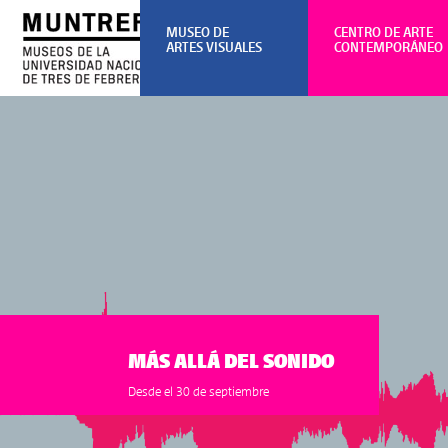
MUSEO DE
CENTRO DE ARTE
ARTES VISUALES
CONTEMPORÁNEO
MÁS ALLÁ DEL SONIDO
Desde el 30 de septiembre