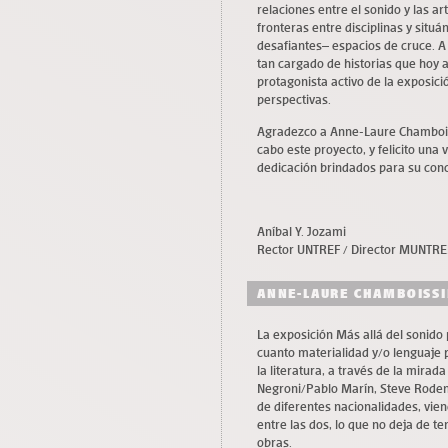
relaciones entre el sonido y las art
fronteras entre disciplinas y situ
desafiantes– espacios de cruce. A 
tan cargado de historias que hoy 
protagonista activo de la exposici
perspectivas.
Agradezco a Anne-Laure Chamboiss
cabo este proyecto, y felicito una
dedicación brindados para su con
Aníbal Y. Jozami
Rector UNTREF / Director MUNTRE
ANNE-LAURE CHAMBOISSI
La exposición Más allá del sonido
cuanto materialidad y/o lenguaje p
la literatura, a través de la mirada
Negroni/Pablo Marín, Steve Roden, 
de diferentes nacionalidades, vien
entre las dos, lo que no deja de 
obras.