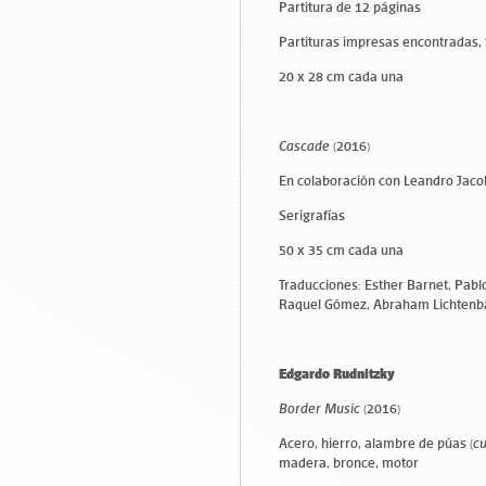
Partitura de 12 páginas
Partituras impresas encontradas, 
20 x 28 cm cada una
Cascade
(2016)
En colaboración con Leandro Jaco
Serigrafías
50 x 35 cm cada una
Traducciones: Esther Barnet, Pabl
Raquel Gómez, Abraham Lichtenba
Edgardo Rudnitzky
Border Music
(2016)
Acero, hierro, alambre de púas (
c
madera, bronce, motor