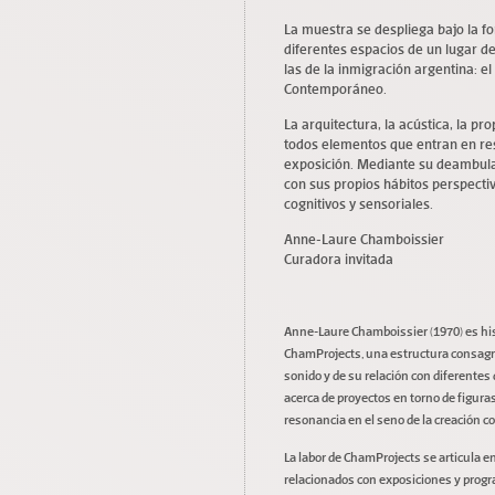
La muestra se despliega bajo la fo
diferentes espacios de un lugar de
las de la inmigración argentina: el
Contemporáneo.
La arquitectura, la acústica, la pr
todos elementos que entran en res
exposición. Mediante su deambulac
con sus propios hábitos perspecti
cognitivos y sensoriales.
Anne-Laure Chamboissier
Curadora invitada
Anne-Laure Chamboissier (1970) es his
ChamProjects, una estructura consagrad
sonido y de su relación con diferentes 
acerca de proyectos en torno de figura
resonancia en el seno de la creación
La labor de ChamProjects se articula en
relacionados con exposiciones y progr