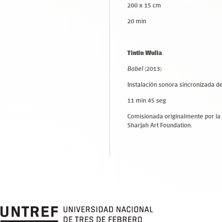
200 x 15 cm
20 min
Tintin Wulia
Babel
(2013)
Instalación sonora sincronizada d
11 min 45 seg
Comisionada originalmente por la 
Sharjah Art Foundation.