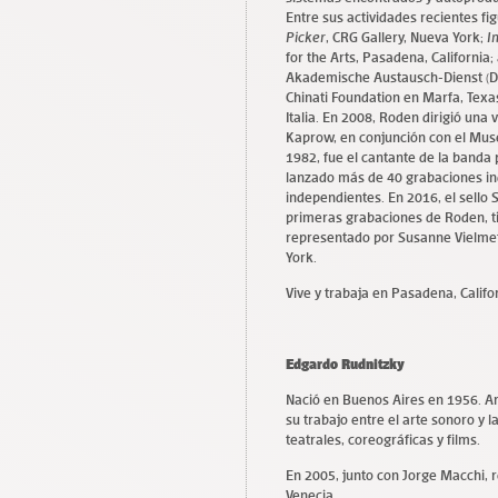
Entre sus actividades recientes fi
Picker
, CRG Gallery, Nueva York;
I
for the Arts, Pasadena, California;
Akademische Austausch-Dienst (DAA
Chinati Foundation en Marfa, Texas
Italia. En 2008, Roden dirigió una
Kaprow, en conjunción con el Mus
1982, fue el cantante de la banda
lanzado más de 40 grabaciones ind
independientes. En 2016, el sello S
primeras grabaciones de Roden, t
representado por Susanne Vielmett
York.
Vive y trabaja en Pasadena, Califo
Edgardo Rudnitzky
Nació en Buenos Aires en 1956. Art
su trabajo entre el arte sonoro y 
teatrales, coreográficas y films.
En 2005, junto con Jorge Macchi, r
Venecia.