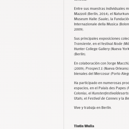
Entre sus muestras individuales má
Mazzoli (Berlín, 2014), el Naturk
Museum Halle (Saale), la Fundació
Internazionale della Musica (Boloni
2009).
Sus principales exposiciones colec
Transiente
, en el festival
Node
(Mó
Hunter College Gallery (Nueva York
(Berlín).
En colaboración con Jorge Macchi,
(2009);
Prospect.1
(Nueva Orleans) 
bienales del Mercosur (Porto Alegr
Ha participado en numerosas produ
espacios, en el Palais des Papes (
Colonia), el
Kunstenfestivaldesarts
Utah), el
Festival de Cannes
y la
Be
Vive y trabaja en Berlín.
Tintin Wulia