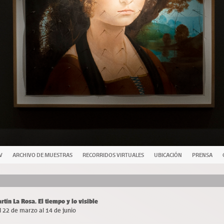
V
ARCHIVO DE MUESTRAS
RECORRIDOS VIRTUALES
UBICACIÓN
PRENSA
rtín La Rosa. El tiempo y lo visible
l 22 de marzo al 14 de junio