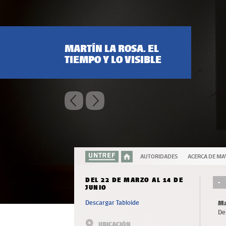
MARTÍN LA ROSA. EL
TIEMPO Y LO VISIBLE
AUTORIDADES
ACERCA DE MA
DEL 22 DE MARZO AL 14 DE
-
JUNIO
Descargar Tabloide
Ma
De
UBICACIÓN