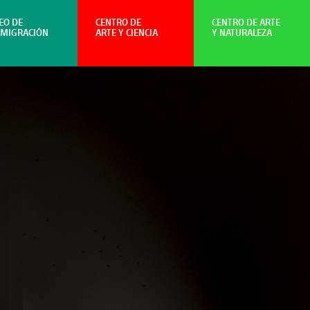
EO DE
CENTRO DE
CENTRO DE ARTE
NMIGRACIÓN
ARTE Y CIENCIA
Y NATURALEZA