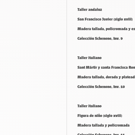
Taller andaluz
San Francisco Javier (siglo xviii)
Madera tallada, policromada y e
Colección Schenone, Inv. 9
Taller italiano
Sant Mártir y santa Francisca Rom
Madera tallada, dorada y platea
Colección Schenone, Inv. 10
Taller italiano
Figura de niño (siglo xviii)
Madera tallada y policromada
Colección Schenone, Inv. 11