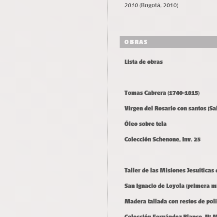
2010
(Bogotá, 2010).
OBRAS
Lista de obras
Tomas Cabrera (1740-1815)
Virgen del Rosario con santos (Salt
Óleo sobre tela
Colección Schenone, Inv. 25
Taller de las Misiones Jesuíticas
San Ignacio de Loyola (primera mit
Madera tallada con restos de pol
Colección Fernández Blanco, N°