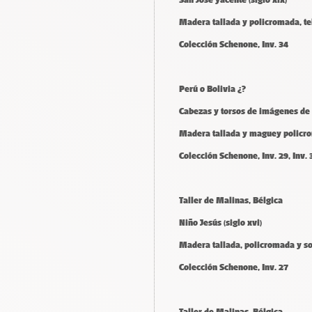
Madera tallada y policromada, tel
Colección Schenone, Inv. 34
Perú o Bolivia ¿?
Cabezas y torsos de imágenes de ve
Madera tallada y maguey policrom
Colección Schenone, Inv. 29, Inv. 3
Taller de Malinas, Bélgica
Niño Jesús (siglo xvi)
Madera tallada, policromada y s
Colección Schenone, Inv. 27
Taller de Malinas, Bélgica