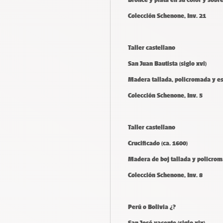
Colección Schenone, Inv. 21
Taller castellano
San Juan Bautista (siglo xvi)
Madera tallada, policromada y e
Colección Schenone, Inv. 5
Taller castellano
Crucificado (ca. 1600)
Madera de boj tallada y policro
Colección Schenone, Inv. 8
Perú o Bolivia ¿?
San José yacente (siglo xix)