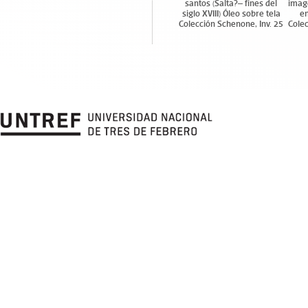
santos (Salta?– fines del
image
siglo XVIII) Óleo sobre tela
en
Colección Schenone, Inv. 25
Colec