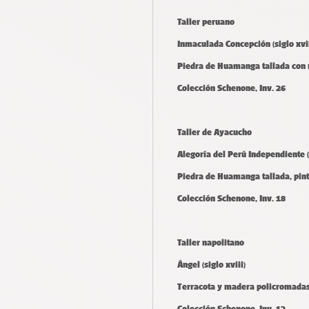
Taller peruano
Inmaculada Concepción (siglo xvii
Piedra de Huamanga tallada con 
Colección Schenone, Inv. 26
Taller de Ayacucho
Alegoría del Perú Independiente (
Piedra de Huamanga tallada, pin
Colección Schenone, Inv. 18
Taller napolitano
Ángel (siglo xviii)
Terracota y madera policromadas,
Colección Schenone, Inv. 12