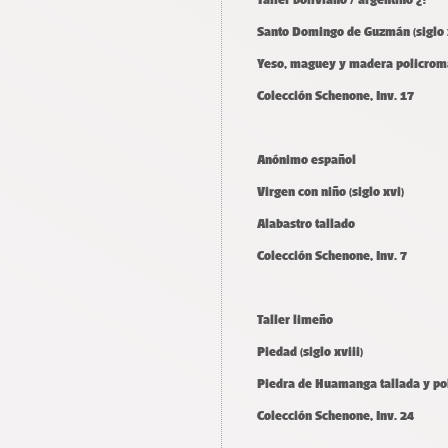
Santo Domingo de Guzmán (siglo x
Yeso, maguey y madera policroma
Colección Schenone, Inv. 17
Anónimo español
Virgen con niño (siglo xvi)
Alabastro tallado
Colección Schenone, Inv. 7
Taller limeño
Piedad (siglo xviii)
Piedra de Huamanga tallada y p
Colección Schenone, Inv. 24