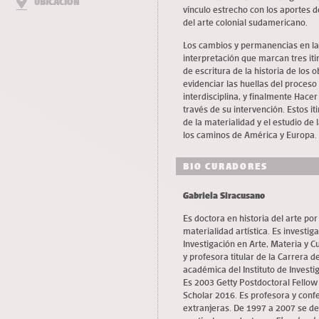
UBICACIÓN
vínculo estrecho con los aportes d
del arte colonial sudamericano.
Los cambios y permanencias en la
interpretación que marcan tres itine
de escritura de la historia de los ob
evidenciar las huellas del proceso 
interdisciplina, y finalmente Hacer 
través de su intervención. Estos it
de la materialidad y el estudio de 
los caminos de América y Europa.
BIO CURADORES
Gabriela Siracusano
Es doctora en historia del arte po
materialidad artística. Es investig
Investigación en Arte, Materia y C
y profesora titular de la Carrera 
académica del Instituto de Investi
Es 2003 Getty Postdoctoral Fello
Scholar 2016. Es profesora y conf
extranjeras. De 1997 a 2007 se d