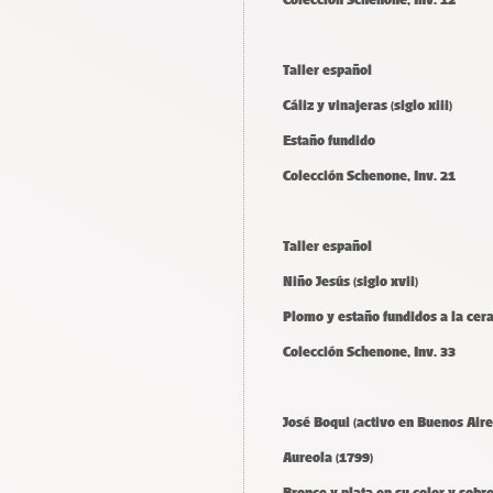
Taller español
Cáliz y vinajeras (siglo xiii)
Estaño fundido
Colección Schenone, Inv. 21
Taller español
Niño Jesús (siglo xvii)
Plomo y estaño fundidos a la cera
Colección Schenone, Inv. 33
José Boqui (activo en Buenos Air
Aureola (1799)
Bronce y plata en su color y sob