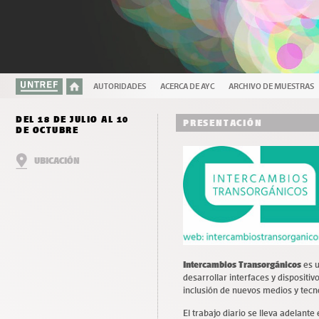
AUTORIDADES
ACERCA DE AYC
ARCHIVO DE MUESTRAS
DEL 18 DE JULIO AL 10
PRESENTACIÓN
DE OCTUBRE
UBICACIÓN
Intercambios Transorgánicos
es u
desarrollar interfaces y dispositiv
inclusión de nuevos medios y tecno
El trabajo diario se lleva adelante