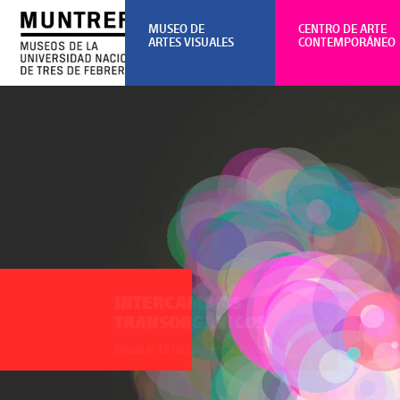
MUSEO DE
CENTRO DE ARTE
ARTES VISUALES
CONTEMPORÁNEO
MBIOS
GÁNICOS