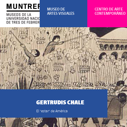
MUSEO DE
CENTRO DE ARTE
ARTES VISUALES
CONTEMPORÁNEO
GERTRUDIS CHALE
El "estar" de América