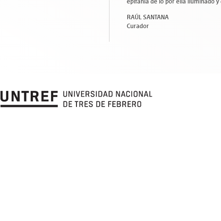
epifanía de lo por ella iluminado 
RAÚL SANTANA
Curador