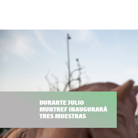
DURANTE JULIO
MUNTREF INAUGURARÁ
TRES MUESTRAS