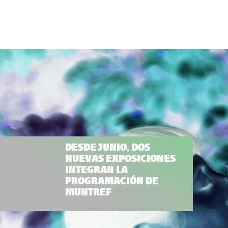
DESDE JUNIO, DOS
NUEVAS EXPOSICIONES
INTEGRAN LA
PROGRAMACIÓN DE
MUNTREF