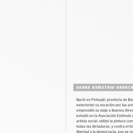
SOBRE DEMETRIO URRUC
Nació en Pehuajó, provincia de Bue
exteriorizó su vocación por las ar
emprendió su viaje a Buenos Aires,
estudió en la Asociación Estímulo 
artista social, utilizó la pintura c
todas las dictaduras, y contra el h
libertad y la democracia, eso se r