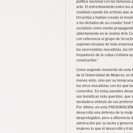
política nacional con las famosas 
arte. El enfrentamiento entre los a
realidad cuando los artistas que 
Urruchúa y habían creado el movim
a los dictados de su creador José 
socialista como medio propagandís
abiertamente en la revista Arte C
con referencia al grupo de Urruch
suponen incapaz de toda empresa m
los neorrealista-muralistas, los l
trepadores de la culpa cristiana qu
constructivo.”
Como segundo momento de esta 
de la Universidad de Mujeres, en 
menos visto, sino por su temprana 
los otros muralistas con los que 
conocidos. En estas paredes desar
sus temáticas más queridas, que so
verdadera síntesis de sus preferen
Por último, en esta PRESENTACIÓN 
desarrolla una defensa de la mujer
desprotegidos, pero a diferencia de
admiración por su lucha y generosi
mujeres lo que él desarrolló y tra