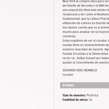
New York le compró obra para ser 
del Ghetto de Varsovia o el MAI d
una exposición itinerante dentro 
revalorarlo y ver como el Realism
fundamental, que la cultura Pop t
utilización de colores en función 
nos damos cuenta que es el primer 
mucho para analizar de la trayect
comienzo.
Estoy orgulloso de ser el curador
mundo tiene el convencimiento de 
estamos muy lejos de hacerlo. Ag
Familia Urruchúa a la Universidad
rector Lic. Aníbal Jozami por habe
ayudar al conocimiento de nuestra 
EDUARDO DÍAZ HERMELO
Curador
OBRAS
Tipo de muestra:
Pictórica
Cantidad de obras:
35