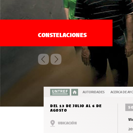
CONSTELACIONES
AUTORIDADES
ACERCA DE AYC
DEL 13 DE JULIO AL 6 DE
S
AGOSTO
Vi
UBICACIÓN
20