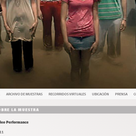
ARCHIVO DE MUESTRAS
RECORRIDOS VIRTUALES
UBICACIÓN
PRENSA
C
OBRE LA MUESTRA
deo Performance
11