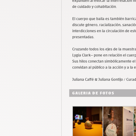
expanden al evocar la interrelación m
de cuidado y cohabitación.
El cuerpo que baila es también barric
discute género, racialización, sanación
interdicciones en la circulación de es
presentadas.
Cruzando todos los ejes de la muestra
Lygia Clark– pone en relación el cuerpo
Sus hilos conectan simbólicamente el
convidan al público a la acción y a la 
Juliana Caffé & Juliana Gontijo / Cura
GALERIA DE FOTOS