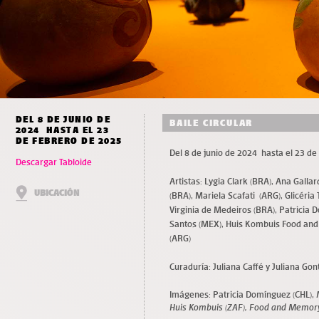
DEL 8 DE JUNIO DE
BAILE CIRCULAR
2024 HASTA EL 23
DE FEBRERO DE 2025
Del 8 de junio de 2024 hasta el 23 de
Descargar Tabloide
Artistas:
Lygia Clark (BRA), Ana Galla
UBICACIÓN
(BRA), Mariela Scafati (ARG), Glicéri
Virginia de Medeiros (BRA), Patricia 
Santos (MEX), Huis Kombuis Food and
(ARG)
Curaduría:
Juliana Caffé y Juliana Gont
Imágenes: Patricia Domínguez (CHL),
Huis Kombuis (ZAF), Food and Memor