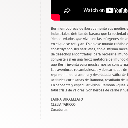
Berni empobrece deliberadamente sus medios ex
industriales, detritus de basura que la socieda
‘desheredados’ que viven en las márgenes de las
en el que se refugian. Es en ese mundo caótico e
construyendo sus barriletes; con el mismo mecan
de desechos encontrados, para recrear el mundo 
convierte así en una feroz metáfora del mundo d
que Berni inventa para mostrarnos su consterna
Las aventuras rocambolescas y descarnadas de Ra
representan una amena y despiadada sátira de l
actitudes cortesanas de Ramona, resultado de un
En candente y especular visión, Ramona –quasi 
total crisis de valores. Son héroes de carne y hu
LAURA BUCCELLATO
CLELIA TARICCO
Curadoras