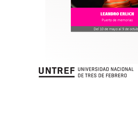
LEANDRO ERLICH
Puerto de memorias
Del 10 de mayo al 9 de octub