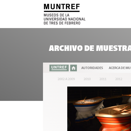
ARCHIVO DE MUESTR
AUTORIDADES
ACERCA DE M
2002 A 2009
2010
2011
2012