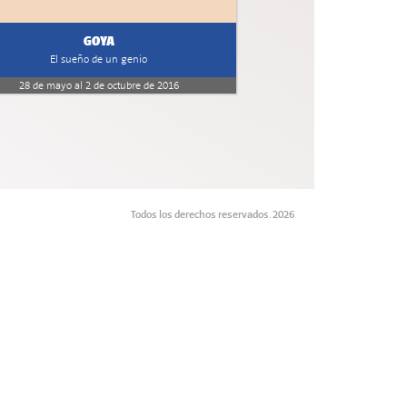
GOYA
El sueño de un genio
28 de mayo al 2 de octubre de 2016
Todos los derechos reservados. 2026