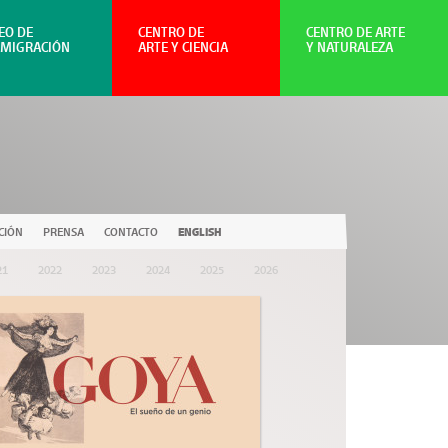
EO DE
CENTRO DE
CENTRO DE ARTE
NMIGRACIÓN
ARTE Y CIENCIA
Y NATURALEZA
CIÓN
PRENSA
CONTACTO
ENGLISH
21
2022
2023
2024
2025
2026