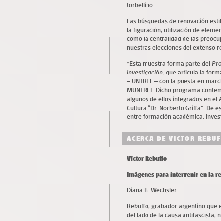
torbellino.
Las búsquedas de renovación estilí
la figuración, utilización de eleme
como la centralidad de las preoc
nuestras elecciones del extenso re
*Esta muestra forma parte del
Pro
investigación,
que articula la form
– UNTREF – con la puesta en march
MUNTREF. Dicho programa contempl
algunos de ellos integrados en el A
Cultura “Dr. Norberto Griffa”. De
entre formación académica, invest
ACERCA DE VICTOR REBU
Víctor Rebuffo
Imágenes para intervenir en la re
Diana B. Wechsler
Rebuffo, grabador argentino que e
del lado de la causa antifascista, n