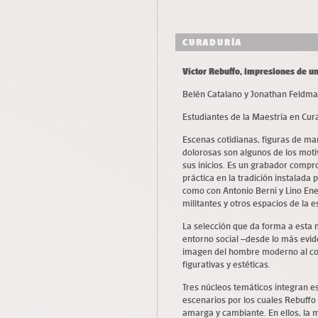
CURADURÍA
Víctor
Rebuffo
, impresiones de 
Belén Catalano y Jonathan Feldm
Estudiantes de la Maestría en Cur
Escenas cotidianas, figuras de ma
dolorosas son algunos de los moti
sus inicios. Es un grabador compro
práctica en la tradición instalada p
como con Antonio Berni y Lino En
militantes y otros espacios de la e
La selección que da forma a esta 
entorno social –desde lo más evid
imagen del hombre moderno al con
figurativas y estéticas.
Tres núcleos temáticos integran es
escenarios por los cuales Rebuffo 
amarga y cambiante. En ellos, la