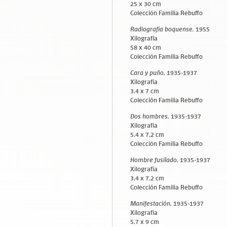
25 x 30 cm
Colección Familia Rebuffo
Radiografía boquense,
1955
Xilografía
58 x 40 cm
Colección Familia Rebuffo
Cara y puño,
1935-1937
Xilografía
3,4 x 7 cm
Colección Familia Rebuffo
Dos hombres,
1935-1937
Xilografía
5,4 x 7,2 cm
Colección Familia Rebuffo
Hombre fusilado,
1935-1937
Xilografía
3,4 x 7,2 cm
Colección Familia Rebuffo
Manifestación,
1935-1937
Xilografía
5,7 x 9 cm