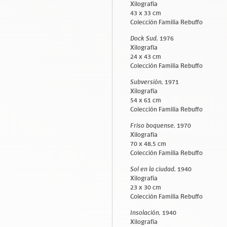
Xilografía
43 x 33 cm
Colección Familia Rebuffo
Dock Sud,
1976
Xilografía
24 x 43 cm
Colección Familia Rebuffo
Subversión,
1971
Xilografía
54 x 61 cm
Colección Familia Rebuffo
Friso boquense,
1970
Xilografía
70 x 48,5 cm
Colección Familia Rebuffo
Sol en la ciudad,
1940
Xilografía
23 x 30 cm
Colección Familia Rebuffo
Insolación,
1940
Xilografía