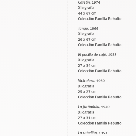
Cafetín,
1974
Xilografía
44 x 67 cm
Colección Familia Rebuffo
Tango,
1966
Xilografía
26 x 67 cm
Colección Familia Rebuffo
El pocillo de café,
1955
Xilografía
27 x 34 cm
Colección Familia Rebuffo
Victrolera,
1960
Xilografía
25 x 27 cm
Colección Familia Rebuffo
La farándula,
1940
Xilografía
27 x 31 cm
Colección Familia Rebuffo
La rebelión,
1953