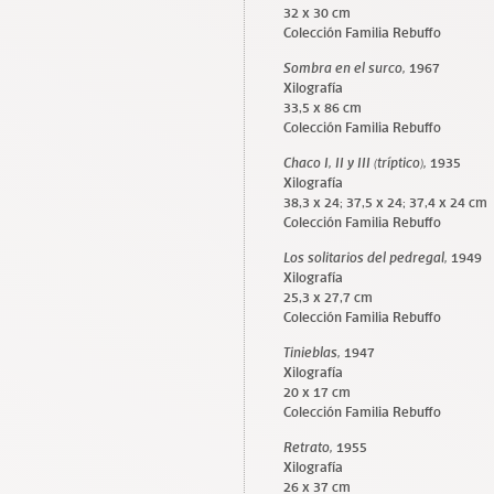
32 x 30 cm
Colección Familia Rebuffo
Sombra en el surco,
1967
Xilografía
33,5 x 86 cm
Colección Familia Rebuffo
Chaco I, II y III (tríptico),
1935
Xilografía
38,3 x 24; 37,5 x 24; 37,4 x 24 cm
Colección Familia Rebuffo
Los solitarios del pedregal,
1949
Xilografía
25,3 x 27,7 cm
Colección Familia Rebuffo
Tinieblas,
1947
Xilografía
20 x 17 cm
Colección Familia Rebuffo
Retrato,
1955
Xilografía
26 x 37 cm