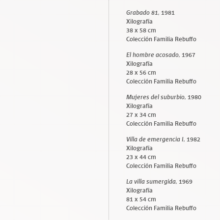
Grabado 81,
1981
Xilografía
38 x 58 cm
Colección Familia Rebuffo
El hombre acosado,
1967
Xilografía
28 x 56 cm
Colección Familia Rebuffo
Mujeres del suburbio,
1980
Xilografía
27 x 34 cm
Colección Familia Rebuffo
Villa de emergencia I,
1982
Xilografía
23 x 44 cm
Colección Familia Rebuffo
La villa sumergida,
1969
Xilografía
81 x 54 cm
Colección Familia Rebuffo