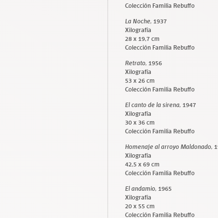
Colección Familia Rebuffo
La Noche,
1937
Xilografía
28 x 19,7 cm
Colección Familia Rebuffo
Retrato,
1956
Xilografía
53 x 26 cm
Colección Familia Rebuffo
El canto de la sirena,
1947
Xilografía
30 x 36 cm
Colección Familia Rebuffo
Homenaje al arroyo Maldonado,
1
Xilografía
42,5 x 69 cm
Colección Familia Rebuffo
El andamio,
1965
Xilografía
20 x 55 cm
Colección Familia Rebuffo