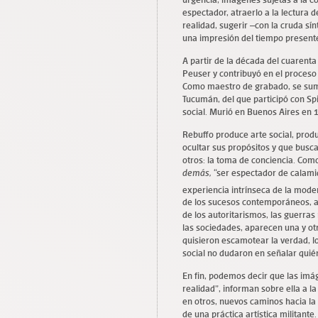
espectador, atraerlo a la lectura 
realidad, sugerir –con la cruda sí
una impresión del tiempo present
A partir de la década del cuarenta 
Peuser y contribuyó en el proceso 
Como maestro de grabado, se sumó
Tucumán, del que participó con Sp
social. Murió en Buenos Aires en 
Rebuffo produce arte social, pro
ocultar sus propósitos y que busc
otros: la toma de conciencia. Com
demás,
“ser espectador de calami
experiencia intrínseca de la mode
de los sucesos contemporáneos, así
de los autoritarismos, las guerras
las sociedades, aparecen una y ot
quisieron escamotear la verdad, l
social no dudaron en señalar quién
En fin, podemos decir que las im
realidad”, informan sobre ella a la
en otros, nuevos caminos hacia la 
de una práctica artística militante